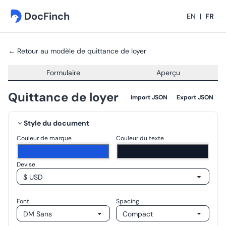
DocFinch
EN
|
FR
← Retour au modèle de quittance de loyer
Formulaire
Aperçu
Quittance de loyer
Import JSON
Export JSON
Style du document
Couleur de marque
Couleur du texte
Devise
Font
Spacing